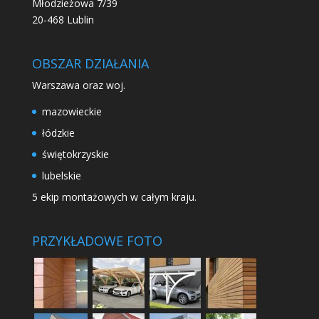
Młodzieżowa 7/39
20-468 Lublin
OBSZAR DZIAŁANIA
Warszawa oraz woj.
mazowieckie
łódzkie
świętokrzyskie
lubelskie
5 ekip montażowych w całym kraju.
PRZYKŁADOWE FOTO