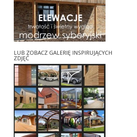
LUB ZOBACZ GALERIĘ INSPIRUJĄCYCH
ZDJĘĆ