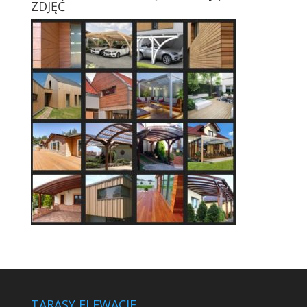
ZDJĘĆ
TARASY ELEWACJE