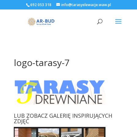
692 053 318
info@tarasyelewacje.waw.pl
logo-tarasy-7
LUB ZOBACZ GALERIĘ INSPIRUJĄCYCH
ZDJĘĆ