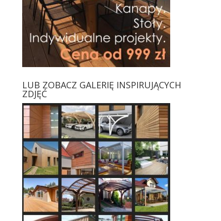
LUB ZOBACZ GALERIĘ INSPIRUJĄCYCH
ZDJĘĆ