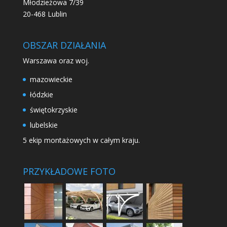
Młodzieżowa 7/39
20-468 Lublin
OBSZAR DZIAŁANIA
Warszawa oraz woj.
mazowieckie
łódzkie
świętokrzyskie
lubelskie
5 ekip montażowych w całym kraju.
PRZYKŁADOWE FOTO