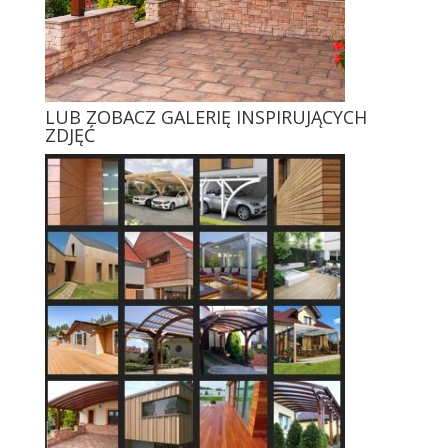
LUB ZOBACZ GALERIĘ INSPIRUJĄCYCH
ZDJĘĆ