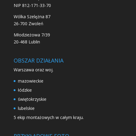
NIP 812-171-33-70
Wólka Szelężna 87
26-700 Zwoleń
Młodzieżowa 7/39
20-468 Lublin
OBSZAR DZIAŁANIA
Warszawa oraz woj.
mazowieckie
łódzkie
świętokrzyskie
lubelskie
5 ekip montażowych w całym kraju.