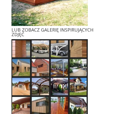
LUB ZOBACZ GALERIĘ INSPIRUJĄCYCH
ZDJĘĆ