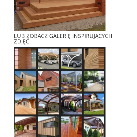
LUB ZOBACZ GALERIĘ INSPIRUJĄCYCH
ZDJĘĆ