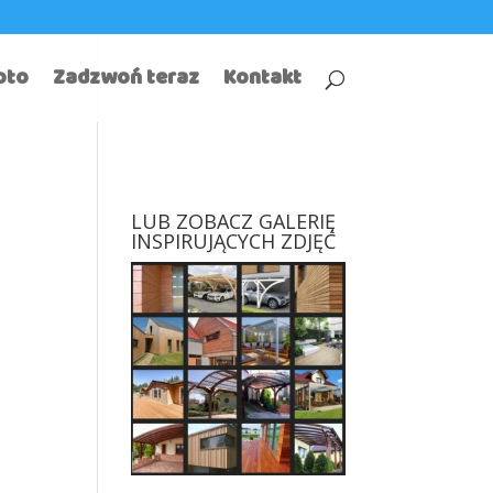
oto
Zadzwoń teraz
Kontakt
LUB ZOBACZ GALERIĘ
INSPIRUJĄCYCH ZDJĘĆ